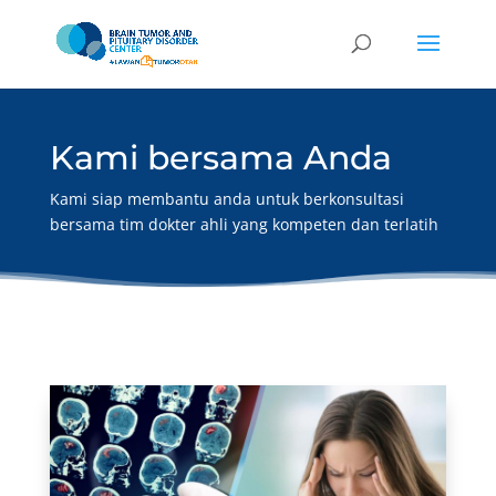
Kami bersama Anda
Kami siap membantu anda untuk berkonsultasi
bersama tim dokter ahli yang kompeten dan terlatih