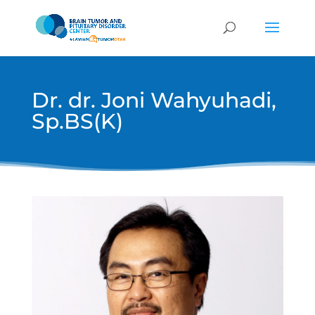
Dr. dr. Joni Wahyuhadi,
Sp.BS(K)