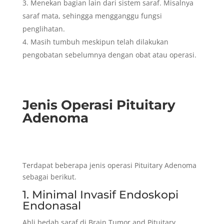
Menekan bagian lain dari sistem saraf. Misalnya
saraf mata, sehingga mengganggu fungsi
penglihatan.
Masih tumbuh meskipun telah dilakukan
pengobatan sebelumnya dengan obat atau operasi.
Jenis Operasi Pituitary
Adenoma
Terdapat beberapa jenis operasi Pituitary Adenoma
sebagai berikut.
1. Minimal Invasif Endoskopi
Endonasal
Ahli bedah saraf di Brain Tumor and Pituitary