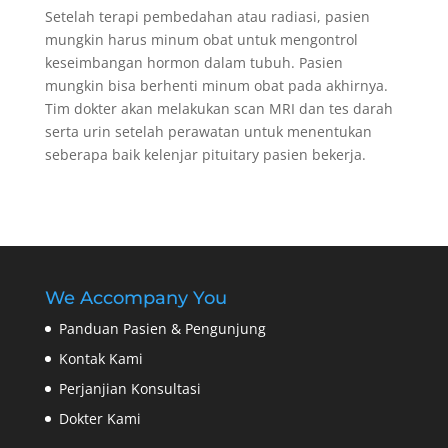
Setelah terapi pembedahan atau radiasi, pasien
mungkin harus minum obat untuk mengontrol
keseimbangan hormon dalam tubuh. Pasien
mungkin bisa berhenti minum obat pada akhirnya.
Tim dokter akan melakukan scan MRI dan tes darah
serta urin setelah perawatan untuk menentukan
seberapa baik kelenjar pituitary pasien bekerja.
We Accompany You
Panduan Pasien & Pengunjung
Kontak Kami
Perjanjian Konsultasi
Dokter Kami