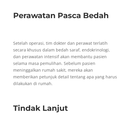
Perawatan Pasca Bedah
Setelah operasi, tim dokter dan perawat terlatih
secara khusus dalam bedah saraf, endokrinologi,
dan perawatan intensif akan membantu pasien
selama masa pemulihan. Sebelum pasien
meninggalkan rumah sakit, mereka akan
memberikan petunjuk detail tentang apa yang harus
dilakukan di rumah.
Tindak Lanjut