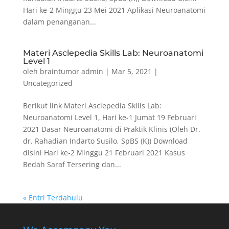
Hari ke-2 Minggu 23 Mei 2021 Aplikasi Neuroanatomi
dalam penanganan...
Materi Asclepedia Skills Lab: Neuroanatomi
Level 1
oleh
braintumor admin
|
Mar 5, 2021
|
Uncategorized
Berikut link Materi Asclepedia Skills Lab:
Neuroanatomi Level 1, Hari ke-1 Jumat 19 Februari
2021 Dasar Neuroanatomi di Praktik Klinis (Oleh Dr.
dr. Rahadian Indarto Susilo, SpBS (K)) Download
disini Hari ke-2 Minggu 21 Februari 2021 Kasus
Bedah Saraf Tersering dan...
« Entri Terdahulu