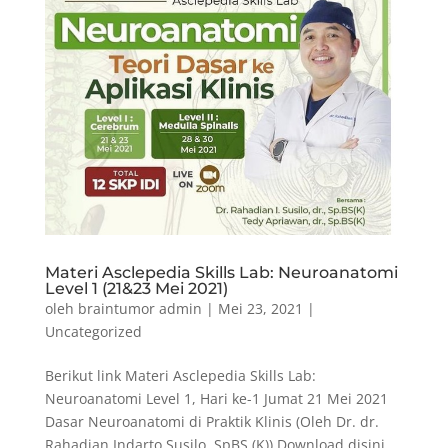
Materi Asclepedia Skills Lab: Neuroanatomi
Level 1 (21&23 Mei 2021)
oleh
braintumor admin
|
Mei 23, 2021
|
Uncategorized
Berikut link Materi Asclepedia Skills Lab:
Neuroanatomi Level 1, Hari ke-1 Jumat 21 Mei 2021
Dasar Neuroanatomi di Praktik Klinis (Oleh Dr. dr.
Rahadian Indarto Susilo, SpBS (K)) Download disini