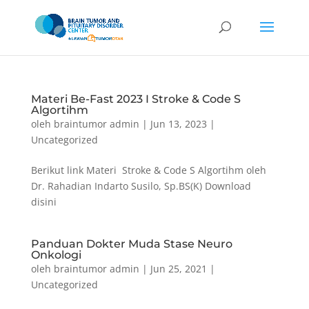
Materi Be-Fast 2023 I Stroke & Code S
Algortihm
oleh
braintumor admin
|
Jun 13, 2023
|
Uncategorized
Berikut link Materi Stroke & Code S Algortihm oleh
Dr. Rahadian Indarto Susilo, Sp.BS(K) Download
disini
Panduan Dokter Muda Stase Neuro
Onkologi
oleh
braintumor admin
|
Jun 25, 2021
|
Uncategorized