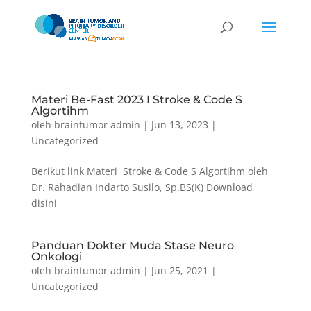
Materi Be-Fast 2023 I Stroke & Code S
Algortihm
oleh
braintumor admin
|
Jun 13, 2023
|
Uncategorized
Berikut link Materi Stroke & Code S Algortihm oleh
Dr. Rahadian Indarto Susilo, Sp.BS(K) Download
disini
Panduan Dokter Muda Stase Neuro
Onkologi
oleh
braintumor admin
|
Jun 25, 2021
|
Uncategorized