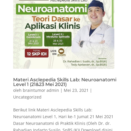
Materi Asclepedia Skills Lab: Neuroanatomi
Level 1 (21&23 Mei 2021)
oleh
braintumor admin
|
Mei 23, 2021
|
Uncategorized
Berikut link Materi Asclepedia Skills Lab:
Neuroanatomi Level 1, Hari ke-1 Jumat 21 Mei 2021
Dasar Neuroanatomi di Praktik Klinis (Oleh Dr. dr.
Rahadian Indarto Susilo, SpBS (K)) Download disini