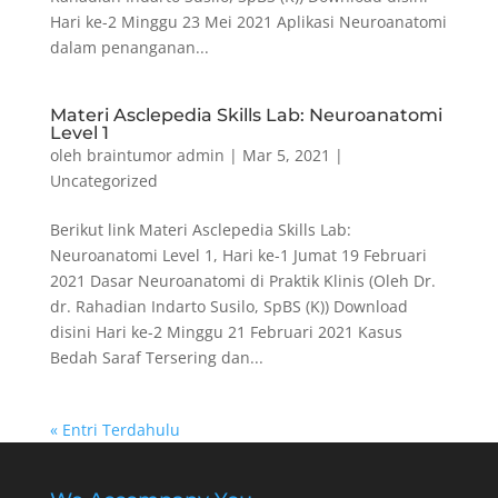
Hari ke-2 Minggu 23 Mei 2021 Aplikasi Neuroanatomi
dalam penanganan...
Materi Asclepedia Skills Lab: Neuroanatomi
Level 1
oleh
braintumor admin
|
Mar 5, 2021
|
Uncategorized
Berikut link Materi Asclepedia Skills Lab:
Neuroanatomi Level 1, Hari ke-1 Jumat 19 Februari
2021 Dasar Neuroanatomi di Praktik Klinis (Oleh Dr.
dr. Rahadian Indarto Susilo, SpBS (K)) Download
disini Hari ke-2 Minggu 21 Februari 2021 Kasus
Bedah Saraf Tersering dan...
« Entri Terdahulu