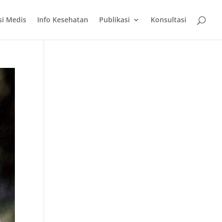
si Medis
Info Kesehatan
Publikasi
Konsultasi