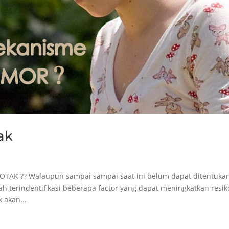
ak
TAK ?? Walaupun sampai sampai saat ini belum dapat ditentuka
ah terindentifikasi beberapa factor yang dapat meningkatkan resik
k akan...