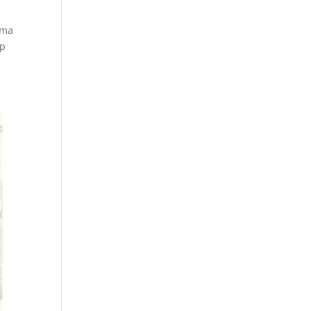
uma
ip