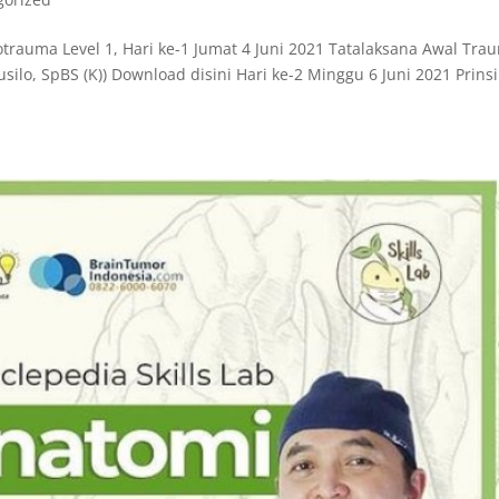
rotrauma Level 1, Hari ke-1 Jumat 4 Juni 2021 Tatalaksana Awal Tra
usilo, SpBS (K)) Download disini Hari ke-2 Minggu 6 Juni 2021 Prins