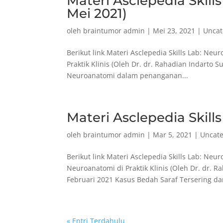
Materi Asclepedia Skill
Mei 2021)
oleh
braintumor admin
|
Mei 23, 2021
|
Uncat
Berikut link Materi Asclepedia Skills Lab: Ne
Praktik Klinis (Oleh Dr. dr. Rahadian Indarto S
Neuroanatomi dalam penanganan...
Materi Asclepedia Skill
oleh
braintumor admin
|
Mar 5, 2021
|
Uncate
Berikut link Materi Asclepedia Skills Lab: Neu
Neuroanatomi di Praktik Klinis (Oleh Dr. dr. R
Februari 2021 Kasus Bedah Saraf Tersering dan
« Entri Terdahulu