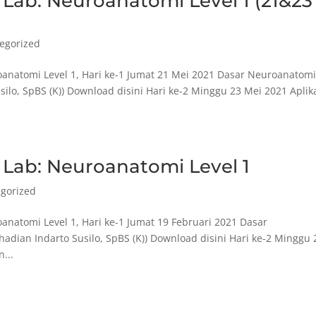
s Lab: Neuroanatomi Level 1 (21&23
egorized
uroanatomi Level 1, Hari ke-1 Jumat 21 Mei 2021 Dasar Neuroanatomi
usilo, SpBS (K)) Download disini Hari ke-2 Minggu 23 Mei 2021 Aplik
s Lab: Neuroanatomi Level 1
gorized
roanatomi Level 1, Hari ke-1 Jumat 19 Februari 2021 Dasar
ahadian Indarto Susilo, SpBS (K)) Download disini Hari ke-2 Minggu 
...