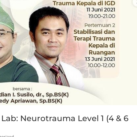
s Lab: Neurotrauma Level 1 (4 & 6
gorized