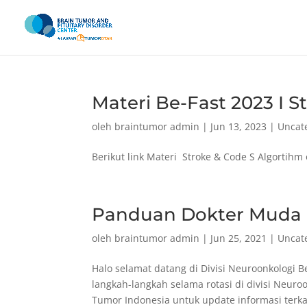
Materi Be-Fast 2023 I S
oleh
braintumor admin
|
Jun 13, 2023
|
Uncat
Berikut link Materi Stroke & Code S Algortihm 
Panduan Dokter Muda 
oleh
braintumor admin
|
Jun 25, 2021
|
Uncat
Halo selamat datang di Divisi Neuroonkologi 
langkah-langkah selama rotasi di divisi Neu
Tumor Indonesia untuk update informasi terkai