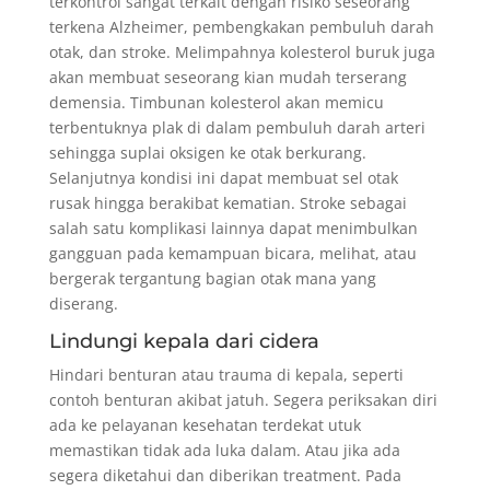
terkontrol sangat terkait dengan risiko seseorang
terkena Alzheimer, pembengkakan pembuluh darah
otak, dan stroke. Melimpahnya kolesterol buruk juga
akan membuat seseorang kian mudah terserang
demensia. Timbunan kolesterol akan memicu
terbentuknya plak di dalam pembuluh darah arteri
sehingga suplai oksigen ke otak berkurang.
Selanjutnya kondisi ini dapat membuat sel otak
rusak hingga berakibat kematian. Stroke sebagai
salah satu komplikasi lainnya dapat menimbulkan
gangguan pada kemampuan bicara, melihat, atau
bergerak tergantung bagian otak mana yang
diserang.
Lindungi kepala dari cidera
Hindari benturan atau trauma di kepala, seperti
contoh benturan akibat jatuh. Segera periksakan diri
ada ke pelayanan kesehatan terdekat utuk
memastikan tidak ada luka dalam. Atau jika ada
segera diketahui dan diberikan treatment. Pada