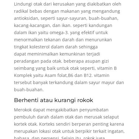
Lindungi otak dari kerusakan yang diakibatkan oleh
radikal bebas dengan makanan yang mengandung
antioksidan, seperti sayur-sayuran, buah-buahan,
kacang-kacangan, dan ikan. seperti kandungan
dalam ikan yaitu omega-3. yang efektif untuk
menormalkan tekanan darah dan menurunkan
tingkat kolesterol dalam darah sehingga
dapat meminimalkan kemunkinan terjadi
peradangan pada otak. beberapa asupan gizi
seimbang yang baik untuk otak seperti, vitamin B
Komplek yaitu Asam folat,B6 dan B12. vitamin
tersebut banyak terkandung dalam sayur mayur dan
buah-buahan.
Berhenti atau kurangi rokok
Merokok dapat mengakibatkan penyumbatan
pembuluh darah dalam otak dan merusak selaput
kortek otak. Korteks sendiri berperan penting karena
merupakan lokasi otak untuk berpikir terkait ingatan,
bahasa, dan persepsi. Selain itu, rokok juga