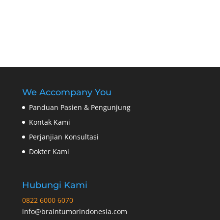
We Accompany You
Panduan Pasien & Pengunjung
Kontak Kami
Perjanjian Konsultasi
Dokter Kami
Hubungi Kami
0822 6000 6070
info@braintumorindonesia.com