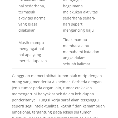
hal sederhana,
bagaimana
termasuk
melakukan aktivitas
aktivitas normal
sederhana sehari-
yang biasa
hari seperti
dilakukan.
mengancing baju
Tidak mampu
Masih mampu
membaca atau
mengingat hal-
memahami kata dan
hal apa yang
angka dalam
mereka lupakan
sebuah kalimat
Gangguan memori akibat tumor otak mirip dengan
orang yang menderita Alzheimer. Berbeda dengan
jenis tumor pada organ lain, tumor otak akan
memengaruhi banyak aspek dalam kehidupan
penderitanya. Fungsi kerja saraf akan terganggu
seperti segi intelektualitas, kognitif dan kemampuan
emosional, tergantung pada lokasi sel tumor