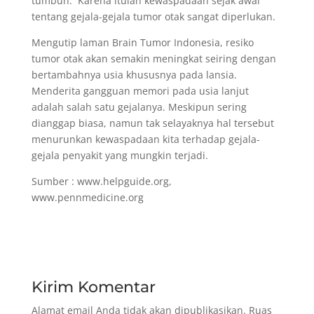
tumbuh. Karena itulah kewaspadaan sejak awal
tentang gejala-gejala tumor otak sangat diperlukan.
Mengutip laman Brain Tumor Indonesia, resiko
tumor otak akan semakin meningkat seiring dengan
bertambahnya usia khususnya pada lansia.
Menderita gangguan memori pada usia lanjut
adalah salah satu gejalanya. Meskipun sering
dianggap biasa, namun tak selayaknya hal tersebut
menurunkan kewaspadaan kita terhadap gejala-
gejala penyakit yang mungkin terjadi.
Sumber : www.helpguide.org,
www.pennmedicine.org
Kirim Komentar
Alamat email Anda tidak akan dipublikasikan.
Ruas