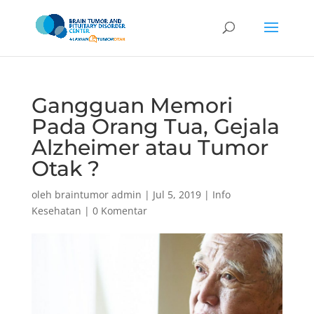
Gangguan Memori
Pada Orang Tua, Gejala
Alzheimer atau Tumor
Otak ?
oleh
braintumor admin
|
Jul 5, 2019
|
Info
Kesehatan
|
0 Komentar