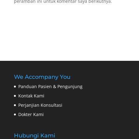
peramban ini untuk komentar saya berikutnya.
We Accompany You
Panduan Pasien & Pengunjung
Kontak Kami
Perjanjian Konsultasi
Dokter Kami
Hubungi Kami