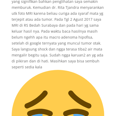
yang signifikan bahkan penglihatan saya semakin
memburuk. Kemudian dr. Rita Tjandra menyarankan
utk foto MRI karena beliau curiga ada syaraf mata yg
terjepit atau ada tumor. Pada Tgl 2 Agust 2017 saya
MRI di RS Bedah Surabaya dan pada hari yg sama
keluar hasil nya. Pada waktu baca hasilnya masih
belum ngehh apa itu macro adenoma hipofisa,
setelah di google ternyata yang muncul tumor otak.
Saya langsung shock dan ngga terasa tiba2 air mata
mengalir begitu saja. Sudah ngga karuan2 an yg ada
di pikiran dan di hati. Masihkan saya bisa sembuh
seperti sedia kala