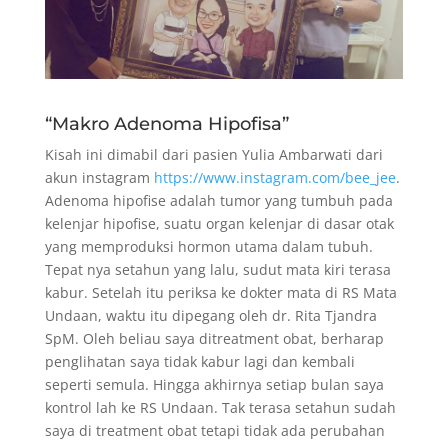
“Makro Adenoma Hipofisa”
Kisah ini dimabil dari pasien Yulia Ambarwati dari
akun instagram
https://www.instagram.com/bee_jee
.
Adenoma hipofise adalah tumor yang tumbuh pada
kelenjar hipofise, suatu organ kelenjar di dasar otak
yang memproduksi hormon utama dalam tubuh.
Tepat nya setahun yang lalu, sudut mata kiri terasa
kabur. Setelah itu periksa ke dokter mata di RS Mata
Undaan, waktu itu dipegang oleh dr. Rita Tjandra
SpM. Oleh beliau saya ditreatment obat, berharap
penglihatan saya tidak kabur lagi dan kembali
seperti semula. Hingga akhirnya setiap bulan saya
kontrol lah ke RS Undaan. Tak terasa setahun sudah
saya di treatment obat tetapi tidak ada perubahan