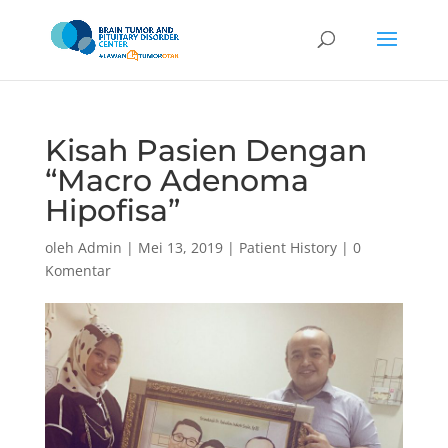
Kisah Pasien Dengan
“Macro Adenoma
Hipofisa”
oleh
Admin
|
Mei 13, 2019
|
Patient History
|
0
Komentar