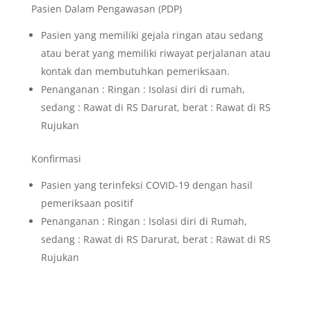
Pasien Dalam Pengawasan (PDP)
Pasien yang memiliki gejala ringan atau sedang
atau berat yang memiliki riwayat perjalanan atau
kontak dan membutuhkan pemeriksaan.
Penanganan : Ringan : Isolasi diri di rumah,
s
edang : Rawat di RS Darurat, b
erat : Rawat di RS
Rujukan
Konfirmasi
Pasien yang terinfeksi COVID-19 dengan hasil
pemeriksaan positif
Penanganan : Ringan : Isolasi diri di Rumah,
s
edang : Rawat di RS Darurat, b
erat : Rawat di RS
Rujukan