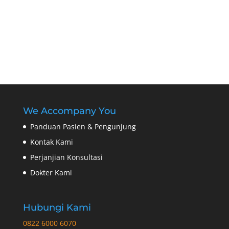
We Accompany You
Panduan Pasien & Pengunjung
Kontak Kami
Perjanjian Konsultasi
Dokter Kami
Hubungi Kami
0822 6000 6070