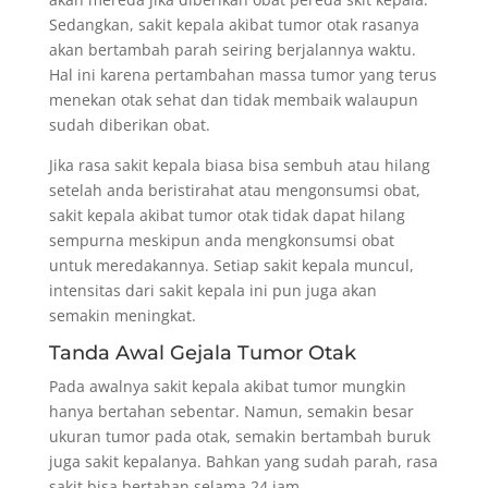
Sedangkan, sakit kepala akibat tumor otak rasanya
akan bertambah parah seiring berjalannya waktu.
Hal ini karena pertambahan massa tumor yang terus
menekan otak sehat dan tidak membaik walaupun
sudah diberikan obat.
Jika rasa sakit kepala biasa bisa sembuh atau hilang
setelah anda beristirahat atau mengonsumsi obat,
sakit kepala akibat tumor otak tidak dapat hilang
sempurna meskipun anda mengkonsumsi obat
untuk meredakannya. Setiap sakit kepala muncul,
intensitas dari sakit kepala ini pun juga akan
semakin meningkat.
Tanda Awal Gejala Tumor Otak
Pada awalnya sakit kepala akibat tumor mungkin
hanya bertahan sebentar. Namun, semakin besar
ukuran tumor pada otak, semakin bertambah buruk
juga sakit kepalanya. Bahkan yang sudah parah, rasa
sakit bisa bertahan selama 24 jam.