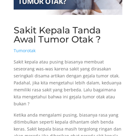
Sakit Kepala Tanda
Awal Tumor Otak ?
Tumorotak
Sakit kepala atau pusing biasanya membuat
seseorang was-was karena sakit yang dirasakan
seringkali disama artikan dengan gejala tumor otak.
Padahal, jika kita mengetahui lebih dalam, keduanya
memiliki rasa sakit yang berbeda. Lalu bagaimana
kita mengetahui bahwa ini gejala tumor otak atau
bukan ?
Ketika anda mengalami pusing, biasanya rasa yang
ditimbulkan seperti kepala dihantam oleh benda
keras. Sakit kepala biasa masih tergolong ringan dan
akan mereda jika diberikan obat pereda skit kepala.