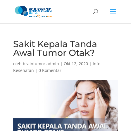
Sakit Kepala Tanda
Awal Tumor Otak?
oleh
braintumor admin
|
Okt 12, 2020
|
Info
Kesehatan
|
0 Komentar