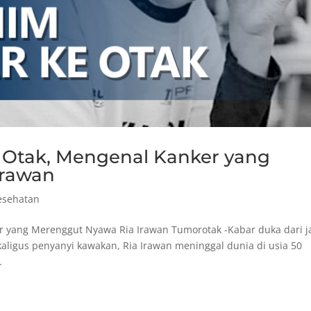
e Otak, Mengenal Kanker yang
Irawan
esehatan
r yang Merenggut Nyawa Ria Irawan Tumorotak -Kabar duka dari j
ekaligus penyanyi kawakan, Ria Irawan meninggal dunia di usia 50
.