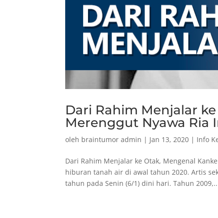
Dari Rahim Menjalar k
Merenggut Nyawa Ria 
oleh
braintumor admin
|
Jan 13, 2020
|
Info K
Dari Rahim Menjalar ke Otak, Mengenal Kanke
hiburan tanah air di awal tahun 2020. Artis s
tahun pada Senin (6/1) dini hari. Tahun 2009,..