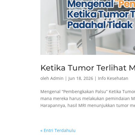
Ketika Tumor Terlihat
oleh
Admin
|
Jun 18, 2026
|
Info Kesehatan
Mengenal “Pembengkakan Palsu” Ketika Tumor 
mana mereka harus melakukan pemindaian MRI
Harapannya, hasil MRI menunjukkan tumor men
« Entri Terdahulu