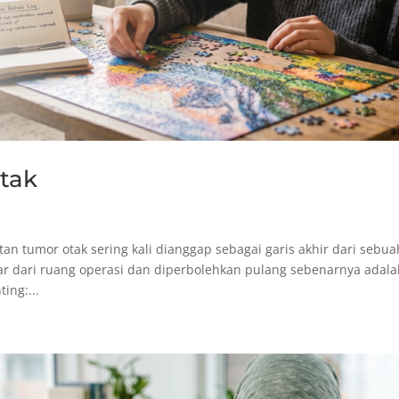
tak
n tumor otak sering kali dianggap sebagai garis akhir dari sebua
ar dari ruang operasi dan diperbolehkan pulang sebenarnya adal
ing:...