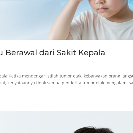
u Berawal dari Sakit Kepala
epala Ketika mendengar istilah tumor otak, kebanyakan orang lang
al, kenyataannya tidak semua penderita tumor otak mengalami sa