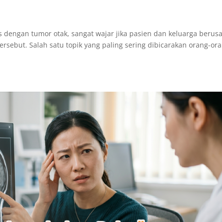
is dengan tumor otak, sangat wajar jika pasien dan keluarga berus
rsebut. Salah satu topik yang paling sering dibicarakan orang-or