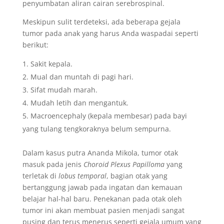
penyumbatan aliran cairan serebrospinal.
Meskipun sulit terdeteksi, ada beberapa gejala
tumor pada anak yang harus Anda waspadai seperti
berikut:
Sakit kepala.
Mual dan muntah di pagi hari.
Sifat mudah marah.
Mudah letih dan mengantuk.
Macroencephaly (kepala membesar) pada bayi
yang tulang tengkoraknya belum sempurna.
Dalam kasus putra Ananda Mikola, tumor otak
masuk pada jenis
Choroid Plexus Papilloma
yang
terletak di
lobus temporal
, bagian otak yang
bertanggung jawab pada ingatan dan kemauan
belajar hal-hal baru. Penekanan pada otak oleh
tumor ini akan membuat pasien menjadi sangat
pusing dan terus menerus seperti gejala umum yang