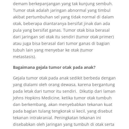
demam berkepanjangan yang tak kunjung sembuh.
Tumor otak adalah jaringan abnormal yang timbul
akibat pertumbuhan sel yang tidak normal di dalam
otak, beberapa diantaranya bersifat jinak dan ada
pula yang bersifat ganas. Tumor otak bisa berasal
dari jaringan sel otak itu sendiri (tumor otak primer)
atau juga bisa berasal dari tumor ganas di bagian
tubuh lain yang menyebar ke otak (tumor
metastasis).
Bagaimana gejala tumor otak pada anak?
Gejala tumor otak pada anak sedikit berbeda dengan
yang dialami oleh orang dewasa, karena bergantung
pada letak dari tumor itu sendiri. Dikutip dari laman
Johns Hopkins Medicine, ketika tumor otak tumbuh
dan berkembang, akan menyebabkan tekanan kuat
pada bagian tulang tengkorak si kecil, yang disebut
tekanan intrakranial. Peningkatan tekanan ini
disebabkan oleh jaringan yang tumbuh di otak serta