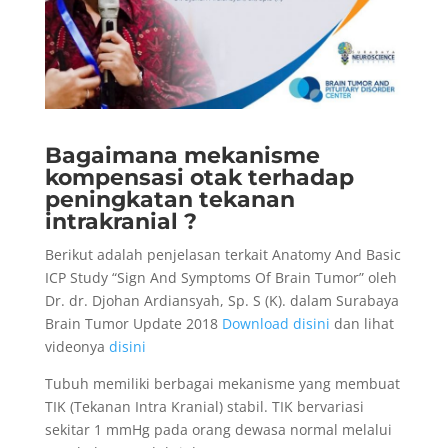
Bagaimana mekanisme
kompensasi otak terhadap
peningkatan tekanan
intrakranial ?
Berikut adalah penjelasan terkait Anatomy And Basic
ICP Study “Sign And Symptoms Of Brain Tumor” oleh
Dr. dr. Djohan Ardiansyah, Sp. S (K). dalam Surabaya
Brain Tumor Update 2018
Download disini
dan lihat
videonya
disini
Tubuh memiliki berbagai mekanisme yang membuat
TIK (Tekanan Intra Kranial) stabil. TIK bervariasi
sekitar 1 mmHg pada orang dewasa normal melalui