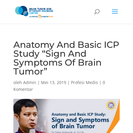
Anatomy And Basic ICP
Study “Sign And
Symptoms Of Brain
Tumor”
oleh
Admin
|
Mei 13, 2019
|
Profesi Medis
|
0
Komentar