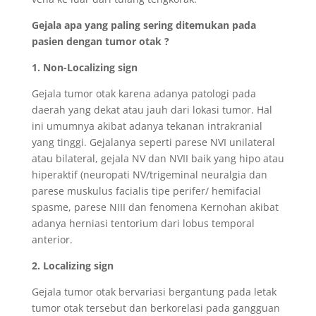
Gejala apa yang paling sering ditemukan pada
pasien dengan tumor otak ?
1. Non-Localizing sign
Gejala tumor otak karena adanya patologi pada
daerah yang dekat atau jauh dari lokasi tumor. Hal
ini umumnya akibat adanya tekanan intrakranial
yang tinggi. Gejalanya seperti parese NVI unilateral
atau bilateral, gejala NV dan NVII baik yang hipo atau
hiperaktif (neuropati NV/trigeminal neuralgia dan
parese muskulus facialis tipe perifer/ hemifacial
spasme, parese NIII dan fenomena Kernohan akibat
adanya herniasi tentorium dari lobus temporal
anterior.
2. Localizing sign
Gejala tumor otak bervariasi bergantung pada letak
tumor otak tersebut dan berkorelasi pada gangguan