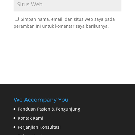
Simpan nama, email, dan situs web saya pada
peramban ini untuk komentar saya berikutnya.
We Accompany You
Panduan Pasien & Pengunjung
Kontak Kami
Perjanjian Konsultasi