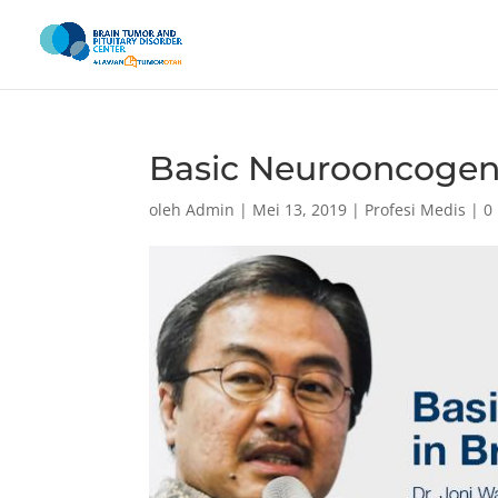
Basic Neurooncogene
oleh
Admin
|
Mei 13, 2019
|
Profesi Medis
|
0