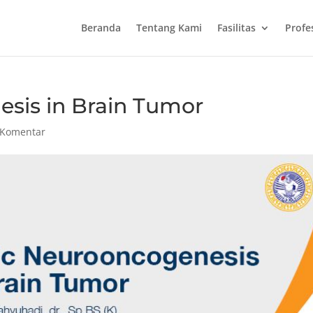
Beranda
Tentang Kami
Fasilitas
Profe
sis in Brain Tumor
 Komentar