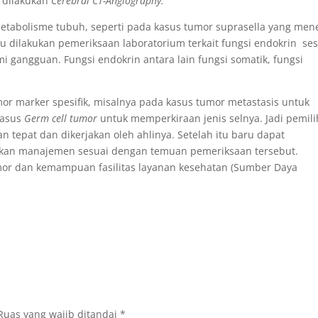
 dilakukan
Cerebral CT-Angiography.
etabolisme tubuh, seperti pada kasus tumor suprasella yang men
lu dilakukan pemeriksaan laboratorium terkait fungsi endokrin se
 gangguan. Fungsi endokrin antara lain fungsi somatik, fungsi
 marker spesifik, misalnya pada kasus tumor metastasis untuk
kasus
Germ cell tumor
untuk memperkiraan jenis selnya. Jadi pemil
tepat dan dikerjakan oleh ahlinya. Setelah itu baru dapat
rikan manajemen sesuai dengan temuan pemeriksaan tersebut.
mor dan kemampuan fasilitas layanan kesehatan (Sumber Daya
Ruas yang wajib ditandai
*