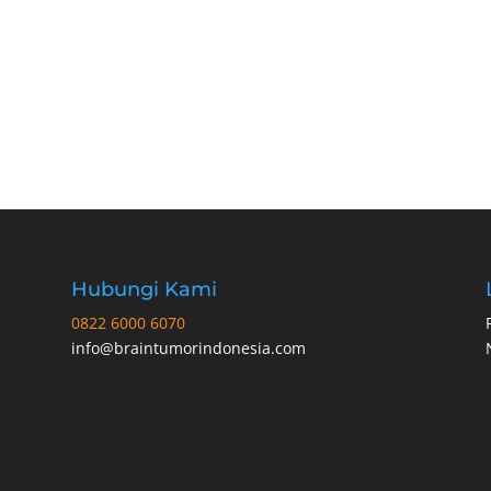
Hubungi Kami
0822 6000 6070
info@braintumorindonesia.com