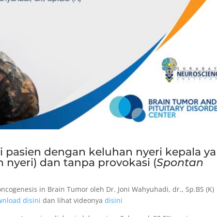
pasien dengan keluhan nyeri kepala y
 nyeri) dan tanpa provokasi (
Spontan
ncogenesis in Brain Tumor oleh Dr. Joni Wahyuhadi, dr., Sp.BS (K)
nload disini
dan lihat videonya
disini