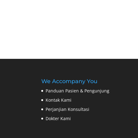
We Accompany You
Panduan Pasien & Pengunjung
Kontak Kami
Perjanjian Konsultasi
Dokter Kami