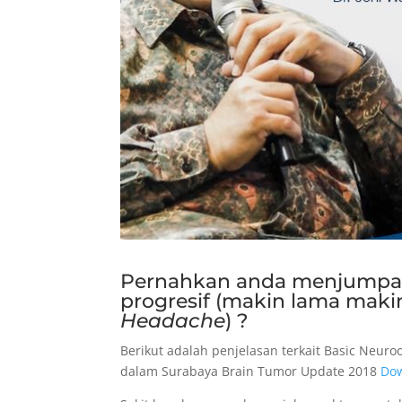
Pernahkan anda menjumpai 
progresif (makin lama makin
Headache
) ?
Berikut adalah penjelasan terkait Basic Neuroo
dalam Surabaya Brain Tumor Update 2018
Dow