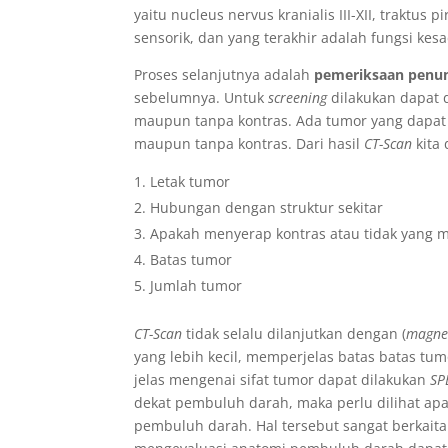
yaitu nucleus nervus kranialis III-XII, traktu
sensorik, dan yang terakhir adalah fungsi kes
Proses selanjutnya adalah
pemeriksaan penu
sebelumnya. Untuk
screening
dilakukan dapat
maupun tanpa kontras. Ada tumor yang dapat 
maupun tanpa kontras. Dari hasil
CT-Scan
kita
Letak tumor
Hubungan dengan struktur sekitar
Apakah menyerap kontras atau tidak yang 
Batas tumor
Jumlah tumor
CT-Scan
tidak selalu dilanjutkan dengan (
magnet
yang lebih kecil, memperjelas batas batas tum
jelas mengenai sifat tumor dapat dilakukan
SP
dekat pembuluh darah, maka perlu dilihat ap
pembuluh darah. Hal tersebut sangat berkait