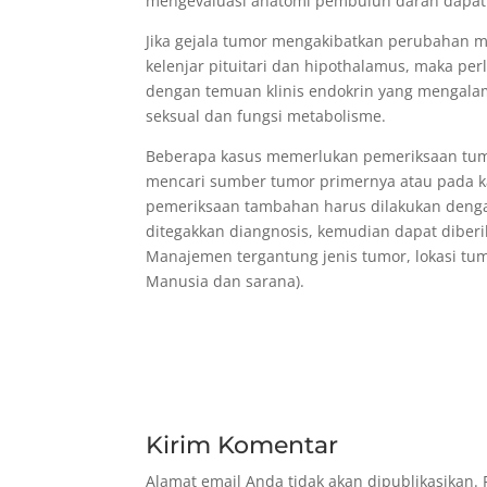
mengevaluasi anatomi pembuluh darah dapat
Jika gejala tumor mengakibatkan perubahan m
kelenjar pituitari dan hipothalamus, maka per
dengan temuan klinis endokrin yang mengalami
seksual dan fungsi metabolisme.
Beberapa kasus memerlukan pemeriksaan tumor
mencari sumber tumor primernya atau pada 
pemeriksaan tambahan harus dilakukan dengan 
ditegakkan diangnosis, kemudian dapat dibe
Manajemen tergantung jenis tumor, lokasi tu
Manusia dan sarana).
Kirim Komentar
Alamat email Anda tidak akan dipublikasikan.