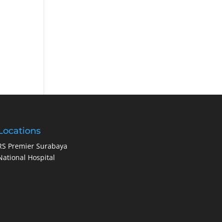
Locations
RS Premier Surabaya
National Hospital