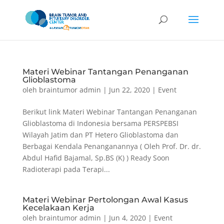
Materi Webinar Tantangan Penanganan
Glioblastoma
oleh
braintumor admin
|
Jun 22, 2020
|
Event
Berikut link Materi Webinar Tantangan Penanganan
Glioblastoma di Indonesia bersama PERSPEBSI
Wilayah Jatim dan PT Hetero Glioblastoma dan
Berbagai Kendala Penanganannya ( Oleh Prof. Dr. dr.
Abdul Hafid Bajamal, Sp.BS (K) ) Ready Soon
Radioterapi pada Terapi...
Materi Webinar Pertolongan Awal Kasus
Kecelakaan Kerja
oleh
braintumor admin
|
Jun 4, 2020
|
Event