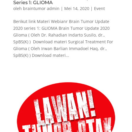
Series 1: GLIOMA
oleh
braintumor admin
|
Mei 14, 2020
|
Event
Berikut link Materi Webianr Brain Tumor Update
2020 series 1: GLIOMA Brain Tumor Update 2020
Glioma ( Oleh Dr. Rahadian Indarto Susilo, dr.,
SpBS(K) ) Download materi Surgical Treatment For
Glioma ( Oleh Irwan Barlian Immadoel Haq, dr.,
SpBS(K) ) Download materi...