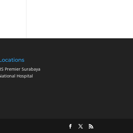
Locations
RS Premier Surabaya
National Hospital