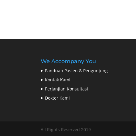
We Accompany You
Panduan Pasien & Pengunjung
Kontak Kami
Perjanjian Konsultasi
Dokter Kami
All Rights Reserved 2019