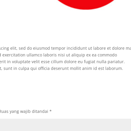
scing elit, sed do eiusmod tempor incididunt ut labore et dolore 
 exercitation ullamco laboris nisi ut aliquip ex ea commodo
it in voluptate velit esse cillum dolore eu fugiat nulla pariatur.
, sunt in culpa qui officia deserunt mollit anim id est laborum.
Ruas yang wajib ditandai
*