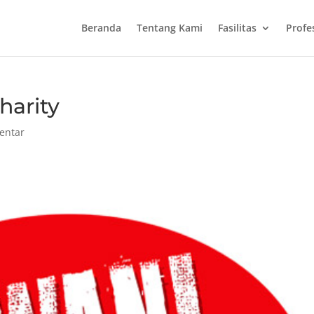
Beranda
Tentang Kami
Fasilitas
Profe
harity
entar