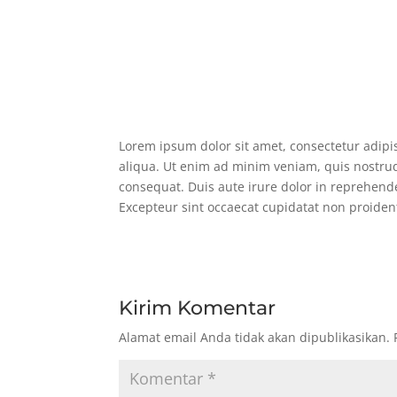
Lorem ipsum dolor sit amet, consectetur adipi
aliqua. Ut enim ad minim veniam, quis nostrud
consequat. Duis aute irure dolor in reprehender
Excepteur sint occaecat cupidatat non proident
Kirim Komentar
Alamat email Anda tidak akan dipublikasikan.