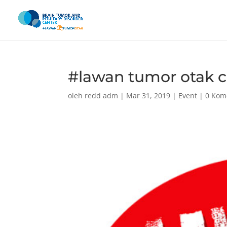
#lawan tumor otak c
oleh
redd adm
|
Mar 31, 2019
|
Event
|
0 Kom