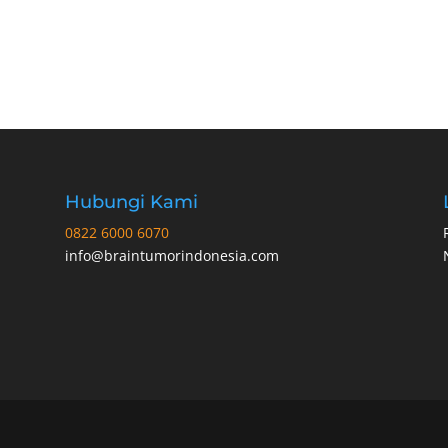
Hubungi Kami
0822 6000 6070
info@braintumorindonesia.com