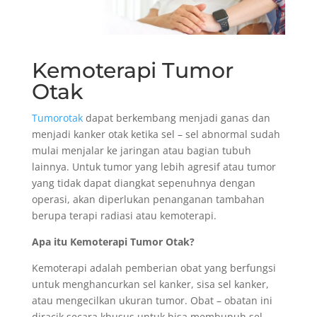
Kemoterapi Tumor
Otak
Tumorotak
dapat berkembang menjadi ganas dan
menjadi kanker otak ketika sel – sel abnormal sudah
mulai menjalar ke jaringan atau bagian tubuh
lainnya. Untuk tumor yang lebih agresif atau tumor
yang tidak dapat diangkat sepenuhnya dengan
operasi, akan diperlukan penanganan tambahan
berupa terapi radiasi atau kemoterapi.
Apa itu Kemoterapi
Tumor Otak?
Kemoterapi adalah pemberian obat yang berfungsi
untuk menghancurkan sel kanker, sisa sel kanker,
atau mengecilkan ukuran tumor. Obat – obatan ini
diracik secara khusus untuk bisa membunuh sel