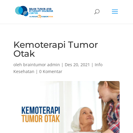
Kemoterapi Tumor
Otak
oleh
braintumor admin
|
Des 20, 2021
|
Info
Kesehatan
|
0 Komentar