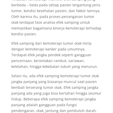
berbeda – beda pada setiap pasien tergantung jenis
tumor, kondisi kesehatan pasien, dan faktor lainnya.
Oleh karena itu, pada proses penanganan tumor
otak terdapat fase analisa efek samping untuk
memastikan bagaimana kinerja kemoterapi terhadap
kondisi pasien.
Efek samping dari kemoterapi tumor otak mirip
dengan kemoterapi kanker pada umumnya.
Terdapat efek jangka pendek seperti gangguan
pencernaan, kerontokan rambut, sariawan,
kelelahan, hingga kekebalan tubuh yang menurun.
Selain itu, ada efek samping kemoterapi tumor otak
jangka panjang yang biasanya muncul saat pasien
kembali terserang tumor otak. Efek samping jangka
panjang ada yang juga bisa bertahan hingga seumur
hidup. Beberapa efek samping kemoterapi jangka
panjang adalah gangguan pada fungsi
pendengaran, otak, jantung dan pembuluh darah.