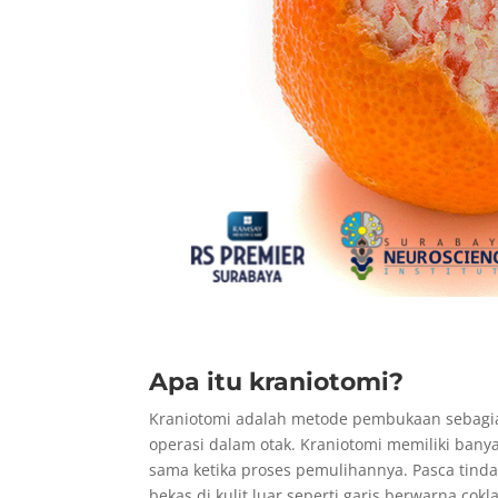
Apa itu kraniotomi?
Kraniotomi adalah metode pembukaan sebagi
operasi dalam otak. Kraniotomi memiliki ban
sama ketika proses pemulihannya. Pasca tind
bekas di kulit luar seperti garis berwarna cokl