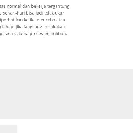
tas normal dan bekerja tergantung
 sehari-hari bisa jadi tolak ukur
iperhatikan ketika mencoba atau
ertahap. Jika langsung melakukan
 pasien selama proses pemulihan.