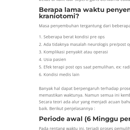
Berapa lama waktu penye
kraniotomi?
Masa penyembuhan tergantung dari beberapa 
Seberapa berat kondisi pre ops
Ada tidaknya masalah neurologis pre/post 
Komplikasi penyakit atau operasi
Usia pasien
Efek terapi post ops saat pemulihan, ex: rad
Kondisi medis lain
Banyak hal dapat berpengaruh terhadap prose
memastikan waktunya. Namun semua ini kembal
Secara teori ada alur yang menjadi acuan ba
baik. Berikut penjelasannya :
Periode awal (6 Minggu pe
Pada rentang waktu ini, terjadi proses pemuli