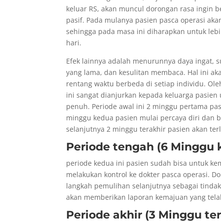
keluar RS, akan muncul dorongan rasa ingin be
pasif. Pada mulanya pasien pasca operasi akan
sehingga pada masa ini diharapkan untuk lebi
hari.
Efek lainnya adalah menurunnya daya ingat, s
yang lama, dan kesulitan membaca. Hal ini 
rentang waktu berbeda di setiap individu. Ol
ini sangat dianjurkan kepada keluarga pasi
penuh. Periode awal ini 2 minggu pertama pasi
minggu kedua pasien mulai percaya diri dan 
selanjutnya 2 minggu terakhir pasien akan ter
Periode tengah (6 Minggu 
periode kedua ini pasien sudah bisa untuk k
melakukan kontrol ke dokter pasca operasi. D
langkah pemulihan selanjutnya sebagai tindak
akan memberikan laporan kemajuan yang telah
Periode akhir (3 Minggu ter