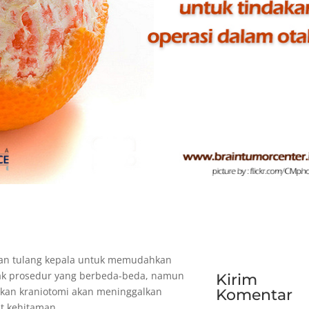
an tulang kepala untuk memudahkan
yak prosedur yang berbeda-beda, namun
Kirim
akan kraniotomi akan meninggalkan
Komentar
at kehitaman.