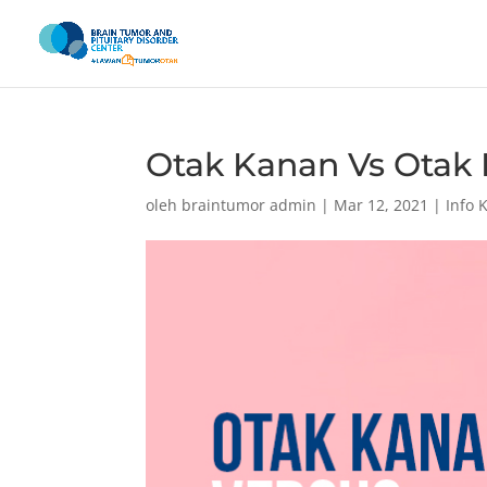
Otak Kanan Vs Otak K
oleh
braintumor admin
|
Mar 12, 2021
|
Info 