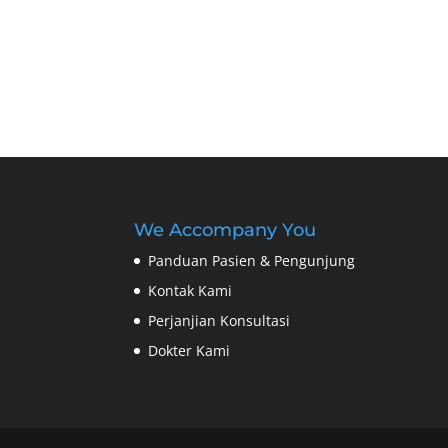
We Accompany You
Panduan Pasien & Pengunjung
Kontak Kami
Perjanjian Konsultasi
Dokter Kami