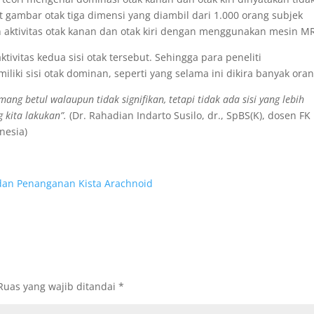
at gambar otak tiga dimensi yang diambil dari 1.000 orang subjek
n aktivitas otak kanan dan otak kiri dengan menggunakan mesin MR
ktivitas kedua sisi otak tersebut. Sehingga para peneliti
iki sisi otak dominan, seperti yang selama ini dikira banyak oran
ang betul walaupun tidak signifikan, tetapi tidak ada sisi yang lebih
g kita lakukan”.
(Dr. Rahadian Indarto Susilo, dr., SpBS(K), dosen FK
nesia)
dan Penanganan Kista Arachnoid
Ruas yang wajib ditandai
*