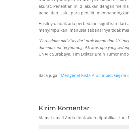
akurat. Penelitian ini dilakukan dengan melih
penelitian. Lalu, para peneliti membandingka
Hasilnya, tidak ada perbedaan signifikan dari a
menyimpulkan, manusia sebenarnya tidak memil
“Perbedaan aktivitas dari otak kanan dan kiri mem
dominan, ini tergantung aktivitas apa yang sedan
UNAIR Surabaya, Tim Dokter Brain Tumor Indo
Baca juga :
Mengenal Kista Arachnoid
,
Gejala 
Kirim Komentar
Alamat email Anda tidak akan dipublikasikan.