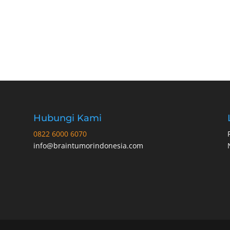
Hubungi Kami
0822 6000 6070
info@braintumorindonesia.com