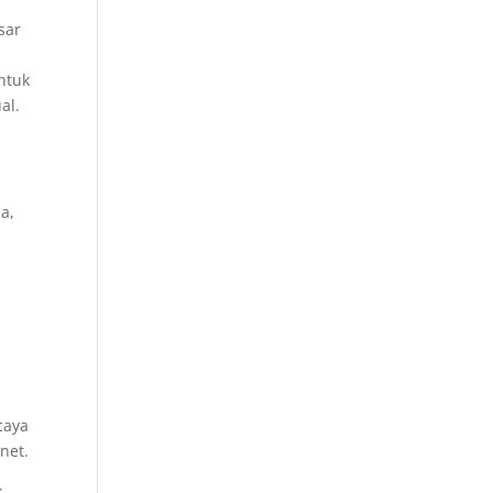
sar
untuk
al.
a,
caya
net.
k