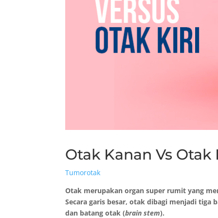
Otak Kanan Vs Otak K
Tumorotak
Otak merupakan organ super rumit yang memi
Secara garis besar, otak dibagi menjadi tiga 
dan batang otak (
brain stem
).