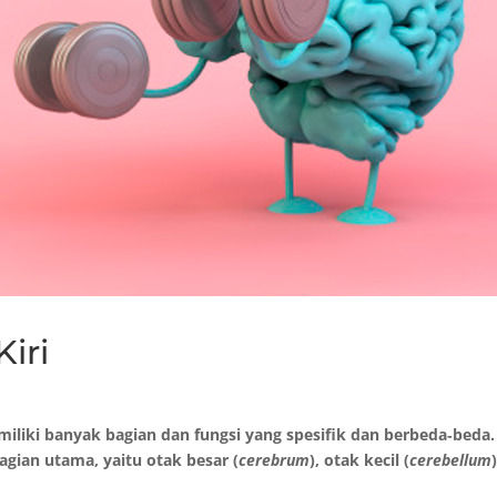
iri
liki banyak bagian dan fungsi yang spesifik dan berbeda
‐
beda.
bagian utama, yaitu otak besar (
cerebrum
), otak kecil (
cerebellum
)