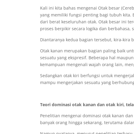
Kali ini kita bahas mengenai Otak besar (Cere
yang memiliki fungsi penting bagi tubuh kita
dari berat keseluruhan otak. Otak besar ini te
proses berpikir secara logika dan berbahasa, 
Diantaranya kedua bagian tersebut, kira-kira
Otak kanan merupakan bagian paling baik unt
sesuatu yang ekspresif. Beberapa hal maupun
kemampuan mengenali wajah orang lain, mengek
Sedangkan otak kiri berfungsi untuk mengerjaka
mampu mengerjakan sesuatu yang berhubungan 
Teori dominasi otak kanan dan otak kiri, tel
Penelitian mengenai dominasi otak kanan dan o
banyak orang hingga sekarang, terutama dalam 
Namun nyatanya, menurut penelitian terbaru, 