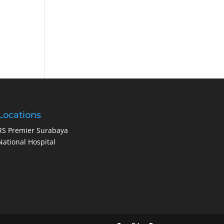
Locations
RS Premier Surabaya
National Hospital