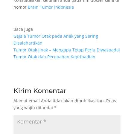
Konsultasikan keluhan anda pada tim dokter kami di
nomor
Brain Tumor Indonesia
Baca Juga
Gejala Tumor Otak pada Anak yang Sering
Disalahartikan
Tumor Otak Jinak – Mengapa Tetap Perlu Diwaspadai
Tumor Otak dan Perubahan Kepribadian
Kirim Komentar
Alamat email Anda tidak akan dipublikasikan.
Ruas
yang wajib ditandai
*