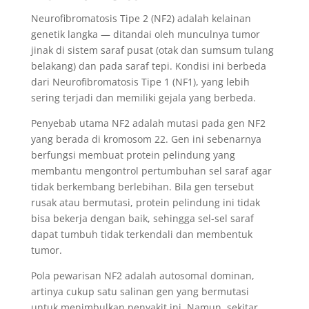
Neurofibromatosis Tipe 2 (NF2) adalah kelainan
genetik langka — ditandai oleh munculnya tumor
jinak di sistem saraf pusat (otak dan sumsum tulang
belakang) dan pada saraf tepi. Kondisi ini berbeda
dari Neurofibromatosis Tipe 1 (NF1), yang lebih
sering terjadi dan memiliki gejala yang berbeda.
Penyebab utama NF2 adalah mutasi pada gen NF2
yang berada di kromosom 22. Gen ini sebenarnya
berfungsi membuat protein pelindung yang
membantu mengontrol pertumbuhan sel saraf agar
tidak berkembang berlebihan. Bila gen tersebut
rusak atau bermutasi, protein pelindung ini tidak
bisa bekerja dengan baik, sehingga sel-sel saraf
dapat tumbuh tidak terkendali dan membentuk
tumor.
Pola pewarisan NF2 adalah autosomal dominan,
artinya cukup satu salinan gen yang bermutasi
untuk menimbulkan penyakit ini. Namun, sekitar