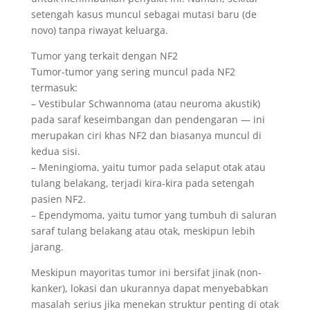
setengah kasus muncul sebagai mutasi baru (de
novo) tanpa riwayat keluarga.
Tumor yang terkait dengan NF2
Tumor-tumor yang sering muncul pada NF2
termasuk:
– Vestibular Schwannoma (atau neuroma akustik)
pada saraf keseimbangan dan pendengaran — ini
merupakan ciri khas NF2 dan biasanya muncul di
kedua sisi.
– Meningioma, yaitu tumor pada selaput otak atau
tulang belakang, terjadi kira-kira pada setengah
pasien NF2.
– Ependymoma, yaitu tumor yang tumbuh di saluran
saraf tulang belakang atau otak, meskipun lebih
jarang.
Meskipun mayoritas tumor ini bersifat jinak (non-
kanker), lokasi dan ukurannya dapat menyebabkan
masalah serius jika menekan struktur penting di otak