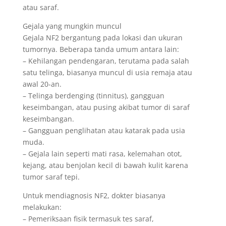
atau saraf.
Gejala yang mungkin muncul
Gejala NF2 bergantung pada lokasi dan ukuran
tumornya. Beberapa tanda umum antara lain:
– Kehilangan pendengaran, terutama pada salah
satu telinga, biasanya muncul di usia remaja atau
awal 20-an.
– Telinga berdenging (tinnitus), gangguan
keseimbangan, atau pusing akibat tumor di saraf
keseimbangan.
– Gangguan penglihatan atau katarak pada usia
muda.
– Gejala lain seperti mati rasa, kelemahan otot,
kejang, atau benjolan kecil di bawah kulit karena
tumor saraf tepi.
Untuk mendiagnosis NF2, dokter biasanya
melakukan:
– Pemeriksaan fisik termasuk tes saraf,