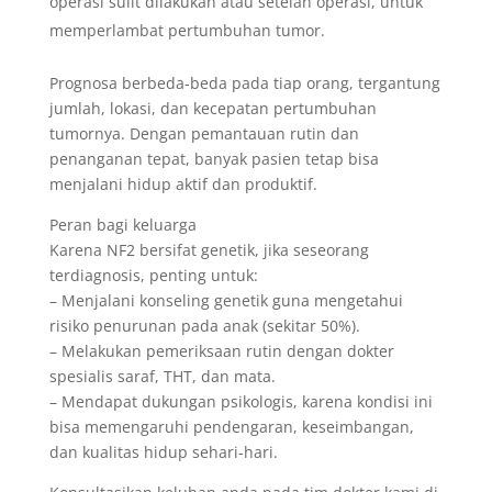
operasi sulit dilakukan atau setelah operasi, untuk
memperlambat pertumbuhan tumor.
Prognosa berbeda-beda pada tiap orang, tergantung
jumlah, lokasi, dan kecepatan pertumbuhan
tumornya. Dengan pemantauan rutin dan
penanganan tepat, banyak pasien tetap bisa
menjalani hidup aktif dan produktif.
Peran bagi keluarga
Karena NF2 bersifat genetik, jika seseorang
terdiagnosis, penting untuk:
– Menjalani konseling genetik guna mengetahui
risiko penurunan pada anak (sekitar 50%).
– Melakukan pemeriksaan rutin dengan dokter
spesialis saraf, THT, dan mata.
– Mendapat dukungan psikologis, karena kondisi ini
bisa memengaruhi pendengaran, keseimbangan,
dan kualitas hidup sehari-hari.