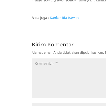
memperpanjang umur pasien.”
terang Dr. Rahad
Baca juga :
Kanker Ria Irawan
Kirim Komentar
Alamat email Anda tidak akan dipublikasikan.