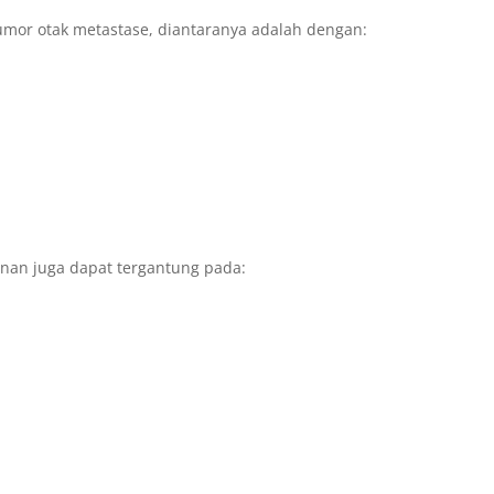
umor otak metastase, diantaranya adalah dengan:
anan juga dapat tergantung pada: