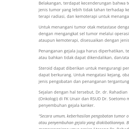
Belakangan, terdapat kecenderungan bahwa te
jenis tumor yang lebih tidak tahan terhadap
terapi radiasi, dan kemoterapi untuk menangan
Untuk menangani tumor otak metastase dengan
dengan mengangkat sel tumor melalui operasi. 
ataupun kemoterapi, disesuaikan dengan jeni
Penanganan gejala juga harus diperhatikan, te
atau bahkan tidak dapat dikendalikan, dan/atau
Steroid dapat diberikan untuk mengurangi pem
dapat berkurang. Untuk mengatasi kejang, oba
jenis pengobatan dan penanganan tergantung
Sejalan dengan hal tersebut, Dr. dr. Rahadian 
(Onkologi) di FK Unair dan RSUD Dr. Soetom
penyembuhan gejala kanker.
“Secara umum, keberhasilan pengobatan tumor o
atau penyembuhan gejala yang diakibatkannya. 