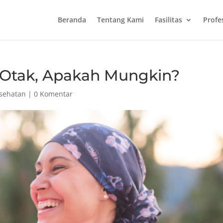
Beranda
Tentang Kami
Fasilitas
Profe
Otak, Apakah Mungkin?
esehatan
|
0 Komentar