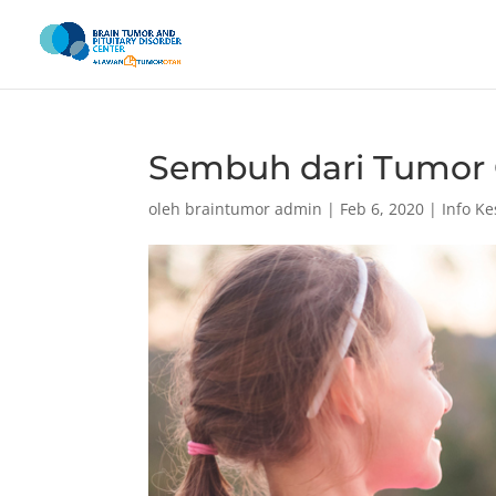
Sembuh dari Tumor 
oleh
braintumor admin
|
Feb 6, 2020
|
Info K