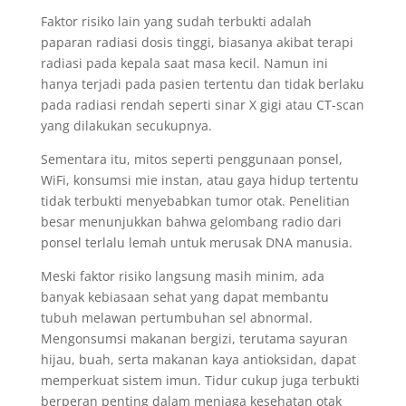
Faktor risiko lain yang sudah terbukti adalah
paparan radiasi dosis tinggi, biasanya akibat terapi
radiasi pada kepala saat masa kecil. Namun ini
hanya terjadi pada pasien tertentu dan tidak berlaku
pada radiasi rendah seperti sinar X gigi atau CT-scan
yang dilakukan secukupnya.
Sementara itu, mitos seperti penggunaan ponsel,
WiFi, konsumsi mie instan, atau gaya hidup tertentu
tidak terbukti menyebabkan tumor otak. Penelitian
besar menunjukkan bahwa gelombang radio dari
ponsel terlalu lemah untuk merusak DNA manusia.
Meski faktor risiko langsung masih minim, ada
banyak kebiasaan sehat yang dapat membantu
tubuh melawan pertumbuhan sel abnormal.
Mengonsumsi makanan bergizi, terutama sayuran
hijau, buah, serta makanan kaya antioksidan, dapat
memperkuat sistem imun. Tidur cukup juga terbukti
berperan penting dalam menjaga kesehatan otak