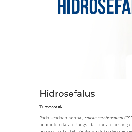
Hidrosefalus
Tumorotak
Pada keadaan normal,
cairan serebrospinal
(CSF
pembuluh darah. Fungsi dari cairan ini sangat
tekanan pada otak. Ketika produksi dan pen