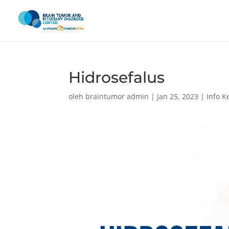
Hidrosefalus
oleh
braintumor admin
|
Jan 25, 2023
|
Info K