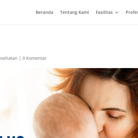
Beranda
Tentang Kami
Fasilitas
Profe
esehatan
|
0 Komentar