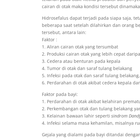
cairan di otak maka kondisi tersebut dinamaka
Hidrosefalus dapat terjadi pada siapa saja, tet
beberapa saat setelah dilahirkan dan orang b
tersebut, antara lain:
Faktor :
1. Aliran cairan otak yang tersumbat
2. Produksi cairan otak yang lebih cepat dar
3. Cedera atau benturan pada kepala
4. Tumor di otak dan saraf tulang belakang
5. Infeksi pada otak dan saraf tulang belakang,
6. Perdarahan di otak akibat cedera kepala da
Faktor pada bayi:
1. Perdarahan di otak akibat kelahiran premat
2. Perkembangan otak dan tulang belakang ya
3. Kelainan bawaan lahir seperti
sindrom Dand
4. Infeksi selama masa kehamilan, misalnya
ru
Gejala yang dialami pada bayi ditandai deng